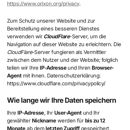
https://www.orixon.org/privacy
.
Zum Schutz unserer Website und zur
Bereitstellung eines besseren Dienstes
verwenden wir
CloudFlare
-Server, um die
Navigation auf dieser Website zu erleichtern. Die
CloudFlare
-Server fungieren als Vermittler
zwischen dem Nutzer und der Website; folglich
teilen wir Ihre
IP-Adresse
und Ihren
Browser-
Agent
mit ihnen. Datenschutzerklärung:
https://www.cloudflare.com/privacypolicy/
Wie lange wir Ihre Daten speichern
Ihre
IP-Adresse
, Ihr
User-Agent
und Ihr
gewählter
Nickname
werden für
bis zu 12
Monate
ab dem
letzten Zugriff
gespeichert.