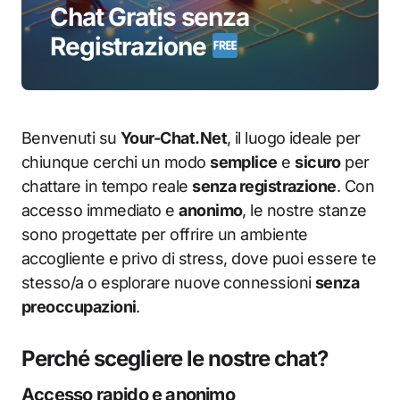
Chat Gratis senza
Registrazione
Benvenuti su
Your-Chat.Net
, il luogo ideale per
chiunque cerchi un modo
semplice
e
sicuro
per
chattare in tempo reale
senza registrazione
. Con
accesso immediato e
anonimo
, le nostre stanze
sono progettate per offrire un ambiente
accogliente e privo di stress, dove puoi essere te
stesso/a o esplorare nuove connessioni
senza
preoccupazioni
.
Perché scegliere le nostre chat?
Accesso rapido e anonimo