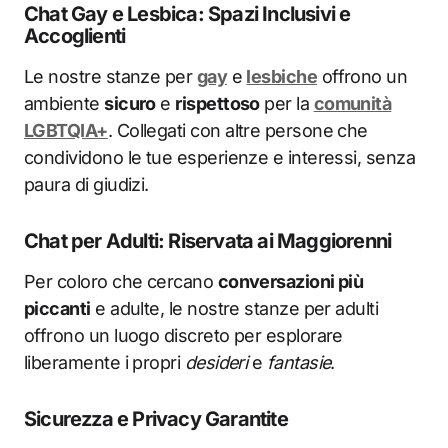
Chat Gay e Lesbica: Spazi Inclusivi e
Accoglienti
Le nostre stanze per
gay
e
lesbiche
offrono un
ambiente
sicuro
e
rispettoso
per la
comunità
LGBTQIA+
. Collegati con altre persone che
condividono le tue esperienze e interessi, senza
paura di giudizi.
Chat per Adulti: Riservata ai Maggiorenni
Per coloro che cercano
conversazioni più
piccanti
e adulte, le nostre stanze per adulti
offrono un luogo discreto per esplorare
liberamente i propri
desideri
e
fantasie
.
Sicurezza e Privacy Garantite