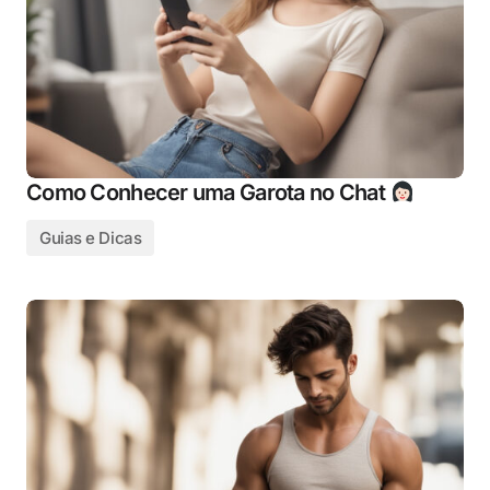
Como Conhecer uma Garota no Chat
Guias e Dicas