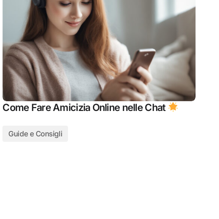
Come Fare Amicizia Online nelle Chat
Guide e Consigli