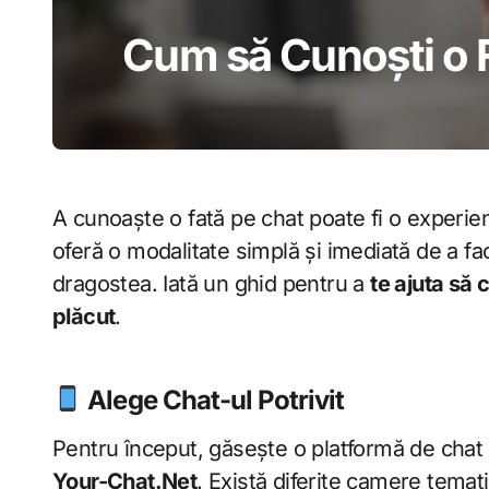
Cum să Cunoști o 
A cunoaște o fată pe chat poate fi o experienț
oferă o modalitate simplă și imediată de a fac
dragostea. Iată un ghid pentru a
te ajuta să 
plăcut
.
Alege Chat-ul Potrivit
Pentru început, găsește o platformă de chat s
Your-Chat.Net
. Există diferite camere temat