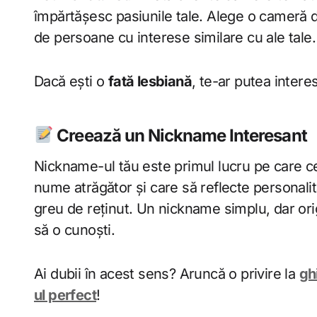
împărtășesc pasiunile tale. Alege o cameră de
de persoane cu interese similare cu ale tale.
Dacă ești o
fată lesbiană
, te-ar putea inter
Creează un Nickname Interesant
Nickname-ul tău este primul lucru pe care ceil
nume atrăgător și care să reflecte personali
greu de reținut. Un nickname simplu, dar orig
să o cunoști.
Ai dubii în acest sens? Aruncă o privire la
gh
ul perfect
!