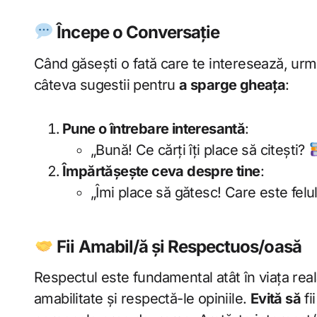
Începe o Conversație
Când găsești o fată care te interesează, urmă
câteva sugestii pentru
a sparge gheața
:
Pune o întrebare interesantă
:
„Bună! Ce cărți îți place să citești?
Împărtășește ceva despre tine
:
„Îmi place să gătesc! Care este fel
Fii Amabil/ă și Respectuos/oasă
Respectul este fundamental atât în viața reală,
amabilitate și respectă-le opiniile.
Evită să
fi