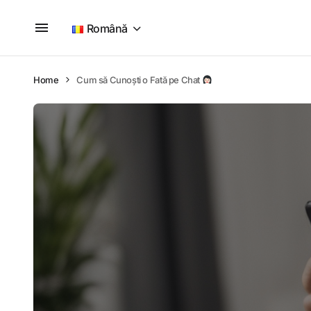
Română
Home
Cum să Cunoști o Fată pe Chat