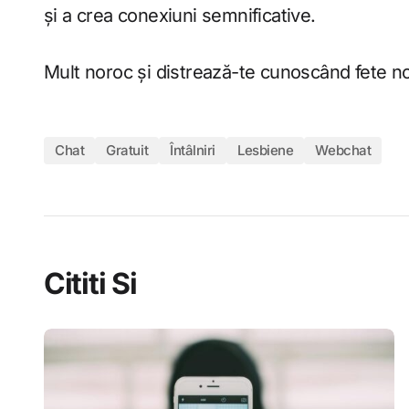
și a crea conexiuni semnificative.
Mult noroc și distrează-te cunoscând fete n
Chat
Gratuit
Întâlniri
Lesbiene
Webchat
Cititi Si