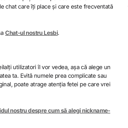
 chat care îți place și care este frecventată
esa
Chat-ul nostru Lesbi
.
alți utilizatori îl vor vedea, așa că alege un
tatea ta. Evită numele prea complicate sau
inal, poate atrage atenția fetei pe care vrei
idul nostru despre cum să alegi nickname-