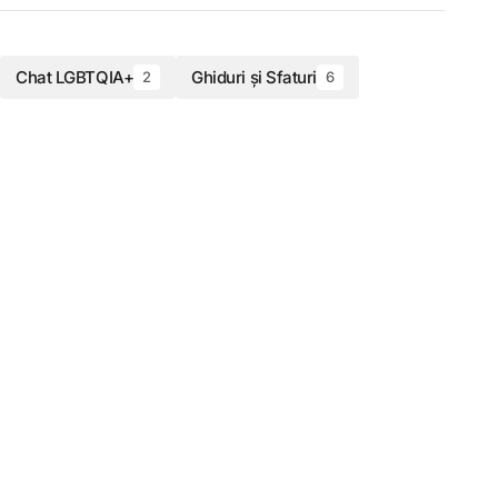
Chat LGBTQIA+
Ghiduri și Sfaturi
2
6