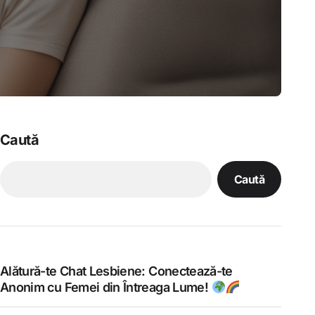
Caută
Caută
Alătură-te Chat Lesbiene: Conectează-te
Anonim cu Femei din Întreaga Lume!