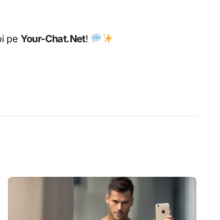
oi pe
Your-Chat.Net
!